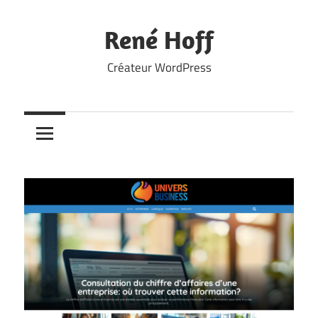
Skip
to
René Hoff
content
Créateur WordPress