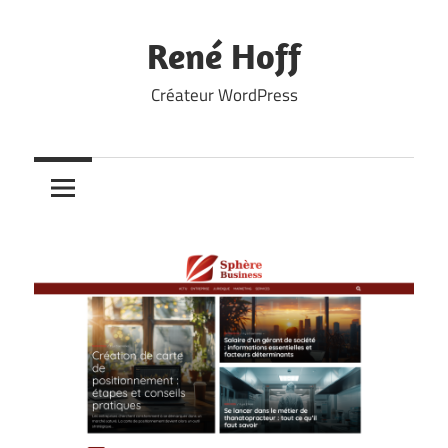
Skip
to
René Hoff
content
Créateur WordPress