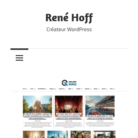
Skip
to
René Hoff
content
Créateur WordPress