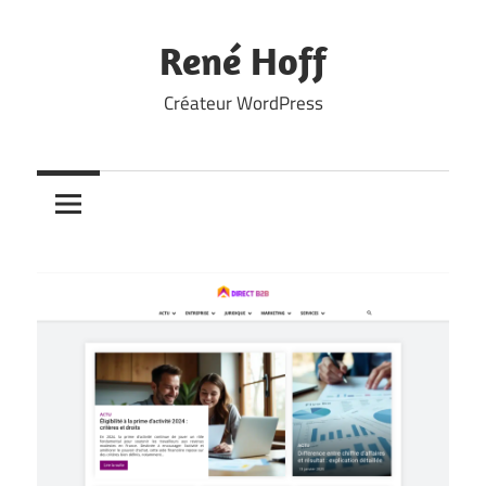
Skip
to
René Hoff
content
Créateur WordPress