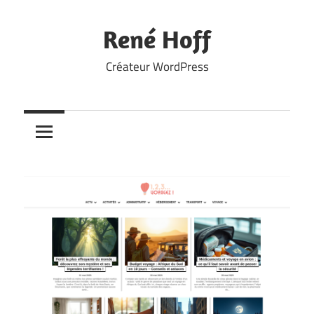
Skip
to
René Hoff
content
Créateur WordPress