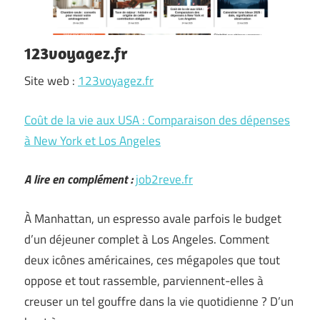
123voyagez.fr
Site web :
123voyagez.fr
Coût de la vie aux USA : Comparaison des dépenses
à New York et Los Angeles
A lire en complément :
job2reve.fr
À Manhattan, un espresso avale parfois le budget
d’un déjeuner complet à Los Angeles. Comment
deux icônes américaines, ces mégapoles que tout
oppose et tout rassemble, parviennent-elles à
creuser un tel gouffre dans la vie quotidienne ? D’un